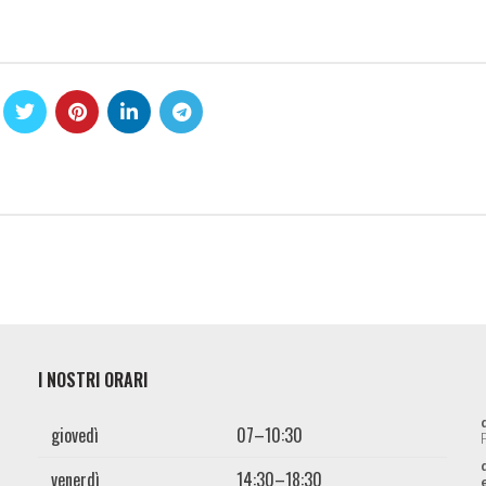
I NOSTRI ORARI
giovedì
07–10:30
venerdì
14:30–18:30