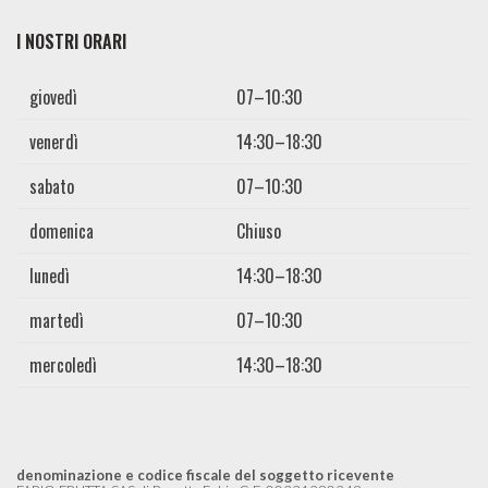
I NOSTRI ORARI
giovedì
07–10:30
venerdì
14:30–18:30
sabato
07–10:30
domenica
Chiuso
lunedì
14:30–18:30
martedì
07–10:30
mercoledì
14:30–18:30
denominazione e codice fiscale del soggetto ricevente