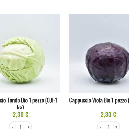
io Tondo Bio 1 pezzo (0,8-1
Cappuccio Viola Bio 1 pezzo 
kg)
2,30
€
2,30
€
Cappuccio Tondo Bio 1 pezzo (0,8-1 kg) quantità
Cappuccio Viola Bio 1