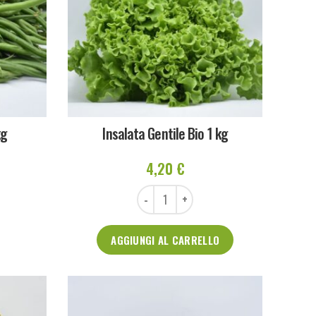
kg
Insalata Gentile Bio 1 kg
4,20
€
Insalata Gentile Bio 1 kg quantità
AGGIUNGI AL CARRELLO