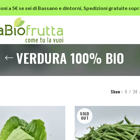
oni a 5€ se sei di Bassano e dintorni,
Spedizioni gratuite sopr
VERDURA 100% BIO
Show
9
24
SOLD
OUT