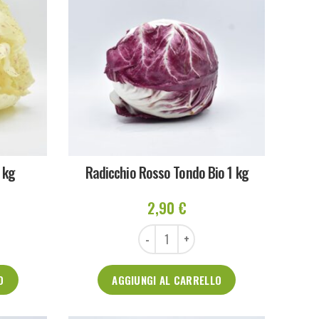
 kg
Radicchio Rosso Tondo Bio 1 kg
2,90
€
1 kg quantità
Radicchio Rosso Tondo Bio 1 kg quantità
O
AGGIUNGI AL CARRELLO