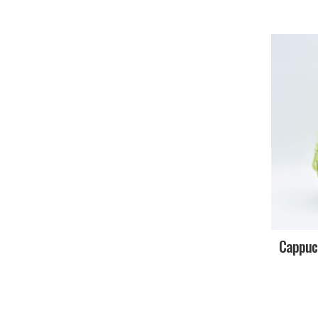
Cappucc