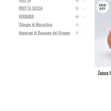
28
SOLD
FRUTTA SECCA
32
OUT
VERDURA
45
Ciliegie di Marostica
0
Asparagi di Bassano del Grappa
0
Zucca H