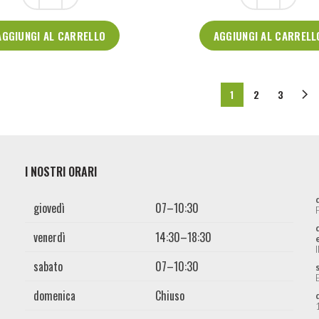
AGGIUNGI AL CARRELLO
AGGIUNGI AL CARRELL
1
2
3
I NOSTRI ORARI
giovedì
07–10:30
venerdì
14:30–18:30
sabato
07–10:30
domenica
Chiuso