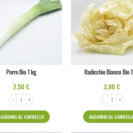
Porro Bio 1 kg
Radicchio Bianco Bio 1
2,50
€
3,80
€
Porro Bio 1 kg quantità
Radicchio Bianco Bio 
AGGIUNGI AL CARRELLO
AGGIUNGI AL CARRELL