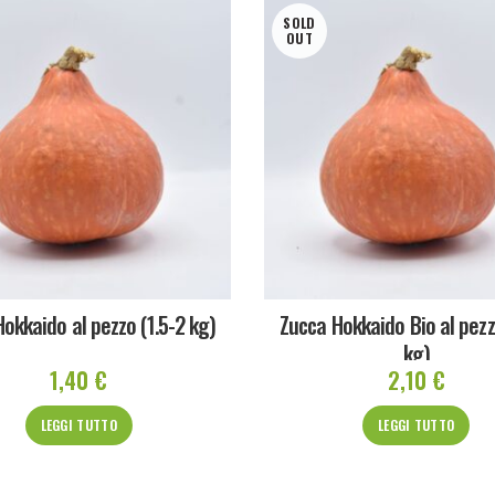
SOLD
OUT
okkaido al pezzo (1.5-2 kg)
Zucca Hokkaido Bio al pezz
kg)
1,40
€
2,10
€
LEGGI TUTTO
LEGGI TUTTO