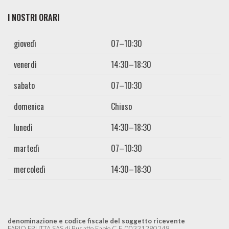
I NOSTRI ORARI
giovedì
07–10:30
venerdì
14:30–18:30
sabato
07–10:30
domenica
Chiuso
lunedì
14:30–18:30
martedì
07–10:30
mercoledì
14:30–18:30
denominazione e codice fiscale del soggetto ricevente
FABIO FRUTTA SAS di Busatto Fabio C.F. 00331280248