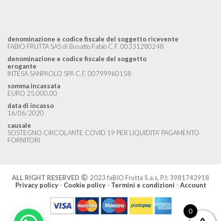
denominazione e codice fiscale del soggetto ricevente
FABIO FRUTTA SAS di Busatto Fabio C.F. 00331280248
denominazione e codice fiscale del soggetto
erogante
INTESA SANPAOLO SPA C.F. 00799960158
somma incassata
EURO 25.000,00
data di incasso
16/06/2020
causale
SOSTEGNO CIRCOLANTE COVID 19 PER LIQUIDITA’ PAGAMENTO
FORNITORI
ALL RIGHT RESERVED
2023 faBIO Frutta S.a.s, P.I: 3981742918
Privacy policy
-
Cookie policy
-
Termini e condizioni
-
Account
0