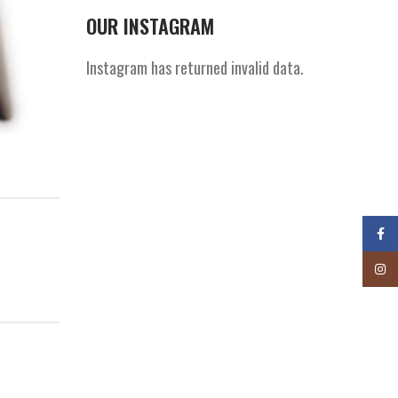
OUR INSTAGRAM
Instagram has returned invalid data.
Face
Insta