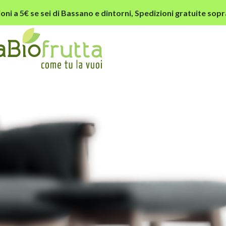
oni a 5€ se sei di Bassano e dintorni,
Spedizioni gratuite sopr
rk-slider-2-chair.png