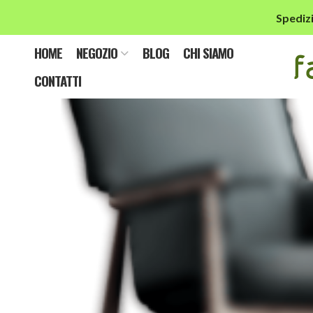
Spedizi
da
HOME
NEGOZIO
BLOG
CHI SIAMO
CONTATTI