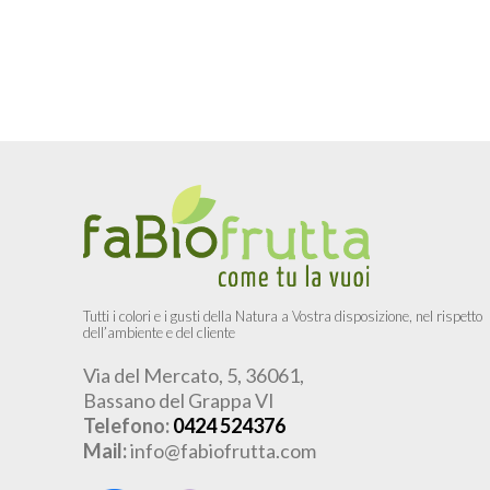
Tutti i colori e i gusti della Natura a Vostra disposizione, nel rispetto
dell’ambiente e del cliente
Via del Mercato, 5, 36061,
Bassano del Grappa VI
Telefono:
0424 524376
Mail:
info@fabiofrutta.com