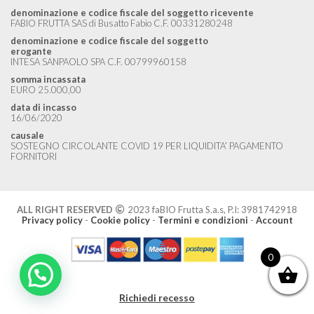
denominazione e codice fiscale del soggetto ricevente
FABIO FRUTTA SAS di Busatto Fabio C.F. 00331280248
denominazione e codice fiscale del soggetto
erogante
INTESA SANPAOLO SPA C.F. 00799960158
somma incassata
EURO 25.000,00
data di incasso
16/06/2020
causale
SOSTEGNO CIRCOLANTE COVID 19 PER LIQUIDITA’ PAGAMENTO
FORNITORI
ALL RIGHT RESERVED
2023 faBIO Frutta S.a.s, P.I: 3981742918
Privacy policy
-
Cookie policy
-
Termini e condizioni
-
Account
0
Richiedi recesso