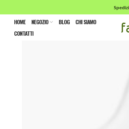
Spedizi
sli
HOME
NEGOZIO
BLOG
CHI SIAMO
CONTATTI