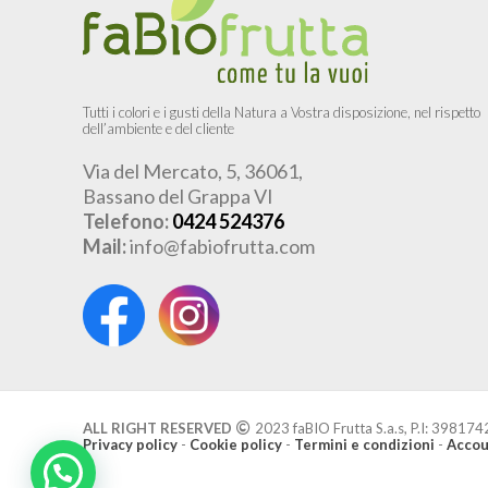
Tutti i colori e i gusti della Natura a Vostra disposizione, nel rispetto
dell’ambiente e del cliente
Via del Mercato, 5, 36061,
Bassano del Grappa VI
Telefono:
0424 524376
Mail:
info@fabiofrutta.com
ALL RIGHT RESERVED
2023 faBIO Frutta S.a.s, P.I: 39817
Privacy policy
-
Cookie policy
-
Termini e condizioni
-
Accou