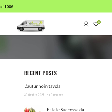
a i 100€
0
RECENT POSTS
L’autunno in tavola
30 Ottobre 2025
No Comments
Estate Succossa da