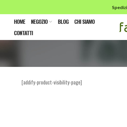
Spedizi
HOME
NEGOZIO
BLOG
CHI SIAMO
CONTATTI
[addify-product-visibility-page]