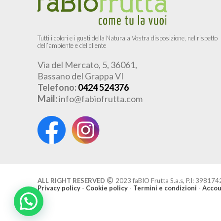
Tutti i colori e i gusti della Natura a Vostra disposizione, nel rispetto
dell’ambiente e del cliente
Via del Mercato, 5, 36061,
Bassano del Grappa VI
Telefono:
0424 524376
Mail:
info@fabiofrutta.com
ALL RIGHT RESERVED
2023 faBIO Frutta S.a.s, P.I: 39817
Privacy policy
-
Cookie policy
-
Termini e condizioni
-
Accou