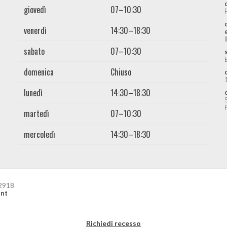
giovedì
07–10:30
venerdì
14:30–18:30
sabato
07–10:30
domenica
Chiuso
lunedì
14:30–18:30
martedì
07–10:30
mercoledì
14:30–18:30
42918
nt
Richiedi recesso