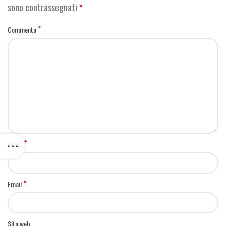
sono contrassegnati
*
*
Commento
*
Nome
*
Email
Sito web