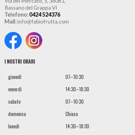
Via del Mercato, 5, 36061,
Bassano del Grappa VI
Telefono:
0424 524376
Mail:
info@fabiofrutta.com
I NOSTRI ORARI
giovedì
07–10:30
venerdì
14:30–18:30
sabato
07–10:30
domenica
Chiuso
lunedì
14:30–18:30