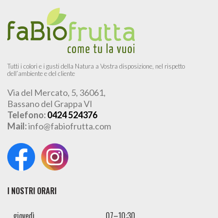
Tutti i colori e i gusti della Natura a Vostra disposizione, nel rispetto
dell’ambiente e del cliente
Via del Mercato, 5, 36061,
Bassano del Grappa VI
Telefono:
0424 524376
Mail:
info@fabiofrutta.com
I NOSTRI ORARI
giovedì
07–10:30