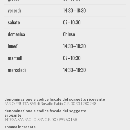
venerdì
14:30–18:30
sabato
07–10:30
domenica
Chiuso
lunedì
14:30–18:30
martedì
07–10:30
mercoledì
14:30–18:30
denominazione e codice fiscale del soggetto ricevente
FABIO FRUTTA SAS di Busatto Fabio C.F. 00331280248
denominazione e codice fiscale del soggetto
erogante
INTESA SANPAOLO SPA C.F. 00799960158
somma incassata