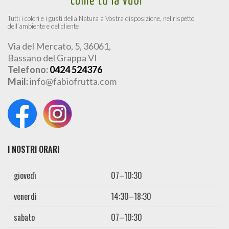
Tutti i colori e i gusti della Natura a Vostra disposizione, nel rispetto
dell’ambiente e del cliente
Via del Mercato, 5, 36061,
Bassano del Grappa VI
Telefono:
0424 524376
Mail:
info@fabiofrutta.com
I NOSTRI ORARI
giovedì
07–10:30
venerdì
14:30–18:30
sabato
07–10:30