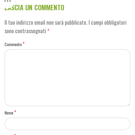
LASCIA UN COMMENTO
Il tuo indirizzo email non sarà pubblicato.
I campi obbligatori
sono contrassegnati
*
*
Commento
*
Nome