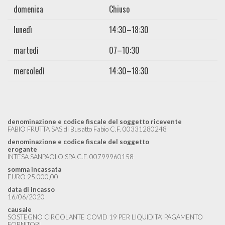
domenica
Chiuso
lunedì
14:30–18:30
martedì
07–10:30
mercoledì
14:30–18:30
denominazione e codice fiscale del soggetto ricevente
FABIO FRUTTA SAS di Busatto Fabio C.F. 00331280248
denominazione e codice fiscale del soggetto
erogante
INTESA SANPAOLO SPA C.F. 00799960158
somma incassata
EURO 25.000,00
data di incasso
16/06/2020
causale
SOSTEGNO CIRCOLANTE COVID 19 PER LIQUIDITA’ PAGAMENTO
FORNITORI