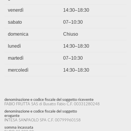
venerdì
14:30–18:30
sabato
07–10:30
domenica
Chiuso
lunedì
14:30–18:30
martedì
07–10:30
mercoledì
14:30–18:30
denominazione e codice fiscale del soggetto ricevente
FABIO FRUTTA SAS di Busatto Fabio C.F. 00331280248
denominazione e codice fiscale del soggetto
erogante
INTESA SANPAOLO SPA C.F. 00799960158
somma incassata