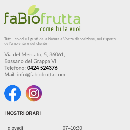
Tutti i colori e i gusti della Natura a Vostra disposizione, nel rispetto
dell’ambiente e del cliente
Via del Mercato, 5, 36061,
Bassano del Grappa VI
Telefono:
0424 524376
Mail:
info@fabiofrutta.com
I NOSTRI ORARI
giovedì
07–10:30