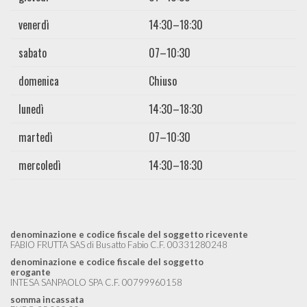
venerdì
14:30–18:30
sabato
07–10:30
domenica
Chiuso
lunedì
14:30–18:30
martedì
07–10:30
mercoledì
14:30–18:30
denominazione e codice fiscale del soggetto ricevente
FABIO FRUTTA SAS di Busatto Fabio C.F. 00331280248
denominazione e codice fiscale del soggetto
erogante
INTESA SANPAOLO SPA C.F. 00799960158
somma incassata