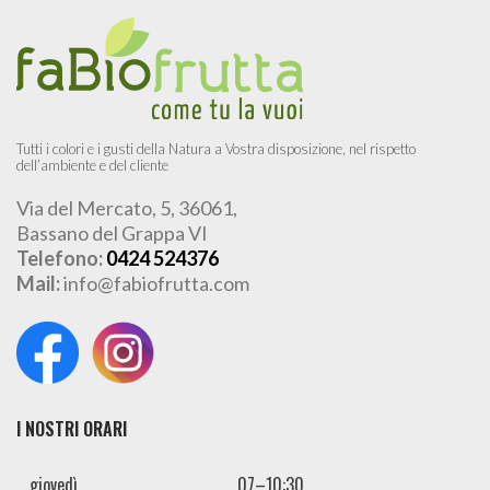
Tutti i colori e i gusti della Natura a Vostra disposizione, nel rispetto
dell’ambiente e del cliente
Via del Mercato, 5, 36061,
Bassano del Grappa VI
Telefono:
0424 524376
Mail:
info@fabiofrutta.com
I NOSTRI ORARI
giovedì
07–10:30