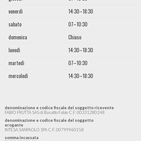
venerdì
14:30–18:30
sabato
07–10:30
domenica
Chiuso
lunedì
14:30–18:30
martedì
07–10:30
mercoledì
14:30–18:30
denominazione e codice fiscale del soggetto ricevente
FABIO FRUTTA SAS di Busatto Fabio C.F. 00331280248
denominazione e codice fiscale del soggetto
erogante
INTESA SANPAOLO SPA C.F. 00799960158
somma incassata