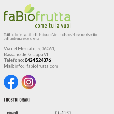
Tutti i colori e i gusti della Natura a Vostra disposizione, nel rispetto
dell’ambiente e del cliente
Via del Mercato, 5, 36061,
Bassano del Grappa VI
Telefono:
0424 524376
Mail:
info@fabiofrutta.com
I NOSTRI ORARI
giovedì
07–10:30