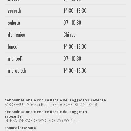
venerdì
14:30–18:30
sabato
07–10:30
domenica
Chiuso
lunedì
14:30–18:30
martedì
07–10:30
mercoledì
14:30–18:30
denominazione e codice fiscale del soggetto ricevente
FABIO FRUTTA SAS di Busatto Fabio C.F. 00331280248
denominazione e codice fiscale del soggetto
erogante
INTESA SANPAOLO SPA C.F. 00799960158
somma incassata