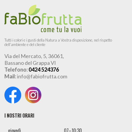
Tutti i colori e i gusti della Natura a Vostra disposizione, nel rispetto
dell’ambiente e del cliente
Via del Mercato, 5, 36061,
Bassano del Grappa VI
Telefono:
0424 524376
Mail:
info@fabiofrutta.com
I NOSTRI ORARI
giovedì
07–10:30