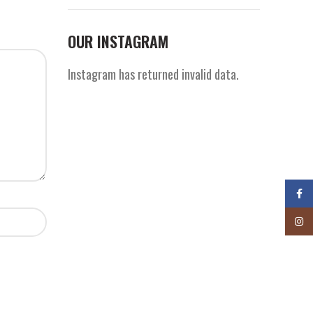
OUR INSTAGRAM
Instagram has returned invalid data.
Face
Insta