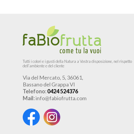
Tutti i colori e i gusti della Natura a Vostra disposizione, nel rispetto
dell’ambiente e del cliente
Via del Mercato, 5, 36061,
Bassano del Grappa VI
Telefono:
0424 524376
Mail:
info@fabiofrutta.com