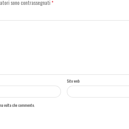
gatori sono contrassegnati
*
Sito web
ima volta che commento.