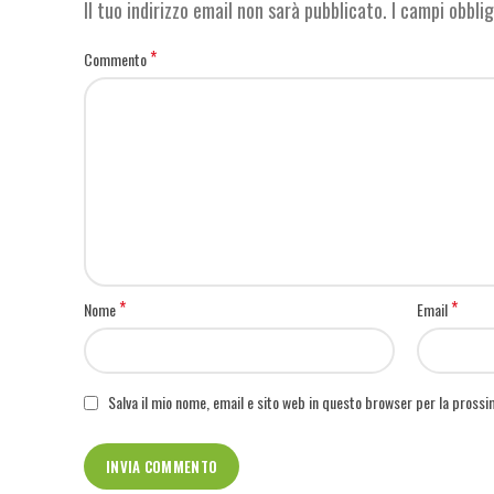
Il tuo indirizzo email non sarà pubblicato.
I campi obbli
*
Commento
*
*
Nome
Email
Salva il mio nome, email e sito web in questo browser per la pross