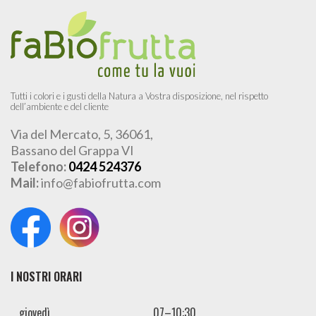
Tutti i colori e i gusti della Natura a Vostra disposizione, nel rispetto
dell’ambiente e del cliente
Via del Mercato, 5, 36061,
Bassano del Grappa VI
Telefono:
0424 524376
Mail:
info@fabiofrutta.com
I NOSTRI ORARI
giovedì
07–10:30