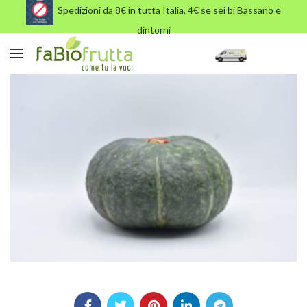
Spedizioni da 8€ in tutta Italia, 4€ se sei bi Bassano e
dintorni
B ZUCCA