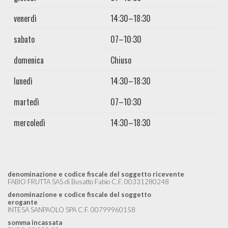
venerdì
14:30–18:30
sabato
07–10:30
domenica
Chiuso
lunedì
14:30–18:30
martedì
07–10:30
mercoledì
14:30–18:30
denominazione e codice fiscale del soggetto ricevente
FABIO FRUTTA SAS di Busatto Fabio C.F. 00331280248
denominazione e codice fiscale del soggetto
erogante
INTESA SANPAOLO SPA C.F. 00799960158
somma incassata