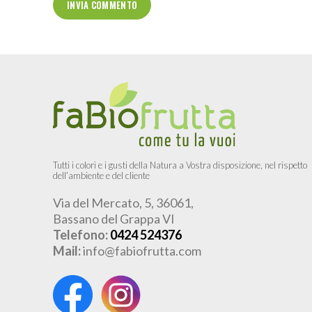
Tutti i colori e i gusti della Natura a Vostra disposizione, nel rispetto
dell’ambiente e del cliente
Via del Mercato, 5, 36061,
Bassano del Grappa VI
Telefono:
0424 524376
Mail:
info@fabiofrutta.com