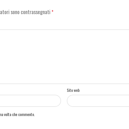
gatori sono contrassegnati
*
Sito web
ima volta che commento.