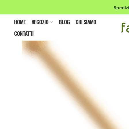
Spedizi
baker
HOME
NEGOZIO
BLOG
CHI SIAMO
CONTATTI