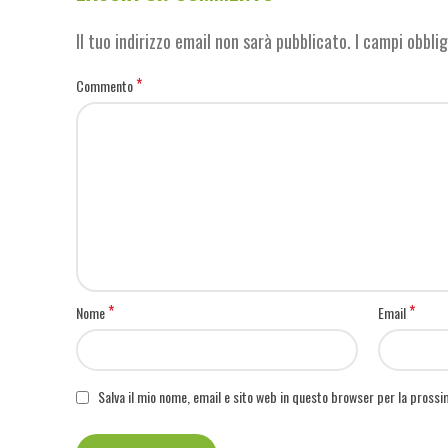
Il tuo indirizzo email non sarà pubblicato.
I campi obbli
*
Commento
*
*
Nome
Email
Salva il mio nome, email e sito web in questo browser per la pross