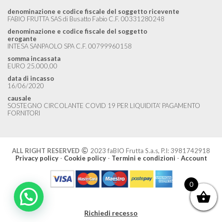
denominazione e codice fiscale del soggetto ricevente
FABIO FRUTTA SAS di Busatto Fabio C.F. 00331280248
denominazione e codice fiscale del soggetto
erogante
INTESA SANPAOLO SPA C.F. 00799960158
somma incassata
EURO 25.000,00
data di incasso
16/06/2020
causale
SOSTEGNO CIRCOLANTE COVID 19 PER LIQUIDITA’ PAGAMENTO
FORNITORI
ALL RIGHT RESERVED
2023 faBIO Frutta S.a.s, P.I: 3981742918
Privacy policy
-
Cookie policy
-
Termini e condizioni
-
Account
0
Richiedi recesso