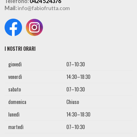
Telefono:
0424 524376
Mail:
info@fabiofrutta.com
I NOSTRI ORARI
giovedì
07–10:30
venerdì
14:30–18:30
sabato
07–10:30
domenica
Chiuso
lunedì
14:30–18:30
martedì
07–10:30