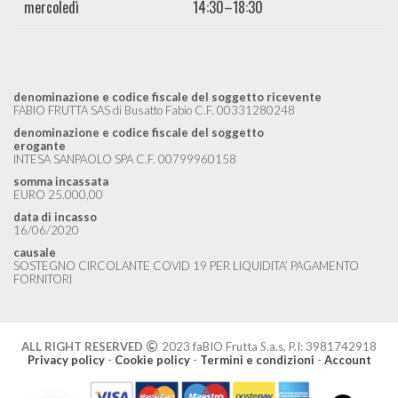
mercoledì
14:30–18:30
denominazione e codice fiscale del soggetto ricevente
FABIO FRUTTA SAS di Busatto Fabio C.F. 00331280248
denominazione e codice fiscale del soggetto
erogante
INTESA SANPAOLO SPA C.F. 00799960158
somma incassata
EURO 25.000,00
data di incasso
16/06/2020
causale
SOSTEGNO CIRCOLANTE COVID 19 PER LIQUIDITA’ PAGAMENTO
FORNITORI
ALL RIGHT RESERVED
2023 faBIO Frutta S.a.s, P.I: 3981742918
Privacy policy
-
Cookie policy
-
Termini e condizioni
-
Account