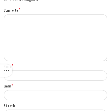
*
Commento
*
Nome
*
Email
Sito web