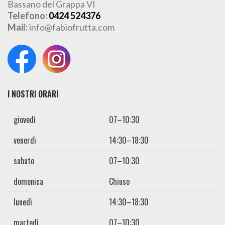
Bassano del Grappa VI
Telefono:
0424 524376
Mail:
info@fabiofrutta.com
I NOSTRI ORARI
giovedì
07–10:30
venerdì
14:30–18:30
sabato
07–10:30
domenica
Chiuso
lunedì
14:30–18:30
martedì
07–10:30