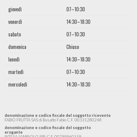
giovedì
07–10:30
venerdì
14:30–18:30
sabato
07–10:30
domenica
Chiuso
lunedì
14:30–18:30
martedì
07–10:30
mercoledì
14:30–18:30
denominazione e codice fiscale del soggetto ricevente
FABIO FRUTTA SAS di Busatto Fabio C.F. 00331280248
denominazione e codice fiscale del soggetto
erogante
INTESA SANPAOLO SPA C.F. 00799960158