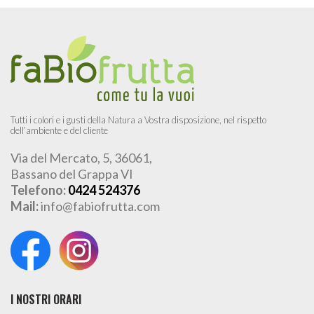
Tutti i colori e i gusti della Natura a Vostra disposizione, nel rispetto
dell’ambiente e del cliente
Via del Mercato, 5, 36061,
Bassano del Grappa VI
Telefono:
0424 524376
Mail:
info@fabiofrutta.com
I NOSTRI ORARI