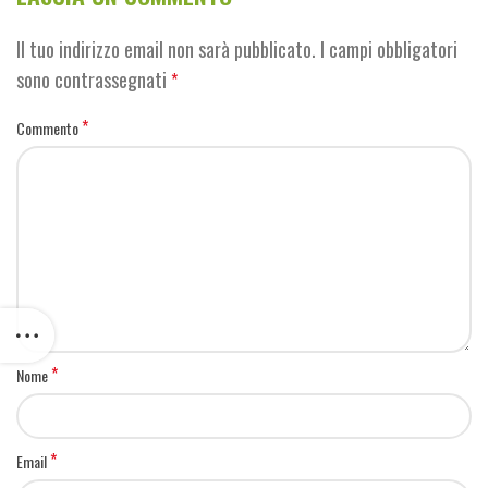
Il tuo indirizzo email non sarà pubblicato.
I campi obbligatori
sono contrassegnati
*
*
Commento
*
Nome
*
Email