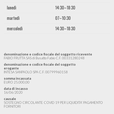
lunedì
14:30–18:30
martedì
07–10:30
mercoledì
14:30–18:30
denominazione e codice fiscale del soggetto ricevente
FABIO FRUTTA SAS di Busatto Fabio C.F. 00331280248
denominazione e codice fiscale del soggetto
erogante
INTESA SANPAOLO SPA C.F. 00799960158
somma incassata
EURO 25.000,00
data di incasso
16/06/2020
causale
SOSTEGNO CIRCOLANTE COVID 19 PER LIQUIDITA’ PAGAMENTO
FORNITORI