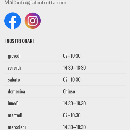
Mail:
info@fabiofrutta.com
I NOSTRI ORARI
giovedì
07–10:30
venerdì
14:30–18:30
sabato
07–10:30
domenica
Chiuso
lunedì
14:30–18:30
martedì
07–10:30
mercoledì
14:30–18:30