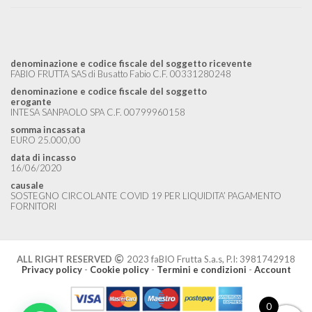
denominazione e codice fiscale del soggetto ricevente
FABIO FRUTTA SAS di Busatto Fabio C.F. 00331280248
denominazione e codice fiscale del soggetto
erogante
INTESA SANPAOLO SPA C.F. 00799960158
somma incassata
EURO 25.000,00
data di incasso
16/06/2020
causale
SOSTEGNO CIRCOLANTE COVID 19 PER LIQUIDITA’ PAGAMENTO
FORNITORI
ALL RIGHT RESERVED
2023 faBIO Frutta S.a.s, P.I: 3981742918
Privacy policy
-
Cookie policy
-
Termini e condizioni
-
Account
0