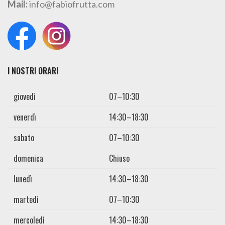
Mail:
info@fabiofrutta.com
I NOSTRI ORARI
giovedì
07–10:30
venerdì
14:30–18:30
sabato
07–10:30
domenica
Chiuso
lunedì
14:30–18:30
martedì
07–10:30
mercoledì
14:30–18:30