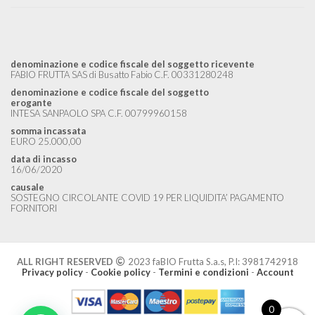
denominazione e codice fiscale del soggetto ricevente
FABIO FRUTTA SAS di Busatto Fabio C.F. 00331280248
denominazione e codice fiscale del soggetto
erogante
INTESA SANPAOLO SPA C.F. 00799960158
somma incassata
EURO 25.000,00
data di incasso
16/06/2020
causale
SOSTEGNO CIRCOLANTE COVID 19 PER LIQUIDITA’ PAGAMENTO
FORNITORI
ALL RIGHT RESERVED
2023 faBIO Frutta S.a.s, P.I: 3981742918
Privacy policy
-
Cookie policy
-
Termini e condizioni
-
Account
0