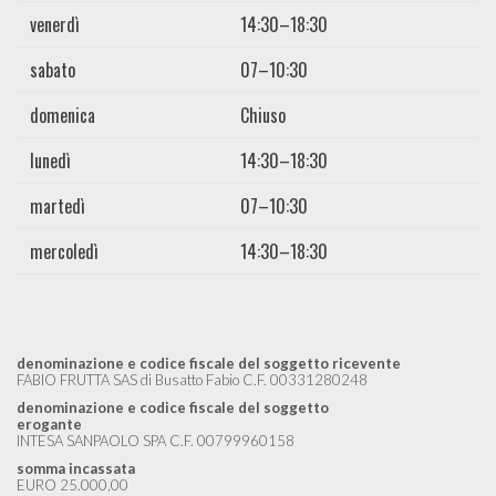
venerdì
14:30–18:30
sabato
07–10:30
domenica
Chiuso
lunedì
14:30–18:30
martedì
07–10:30
mercoledì
14:30–18:30
denominazione e codice fiscale del soggetto ricevente
FABIO FRUTTA SAS di Busatto Fabio C.F. 00331280248
denominazione e codice fiscale del soggetto
erogante
INTESA SANPAOLO SPA C.F. 00799960158
somma incassata
EURO 25.000,00