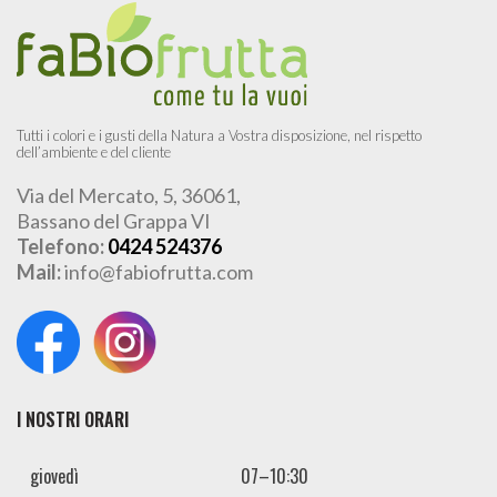
Tutti i colori e i gusti della Natura a Vostra disposizione, nel rispetto
dell’ambiente e del cliente
Via del Mercato, 5, 36061,
Bassano del Grappa VI
Telefono:
0424 524376
Mail:
info@fabiofrutta.com
I NOSTRI ORARI
giovedì
07–10:30