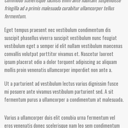
fringilla ad a primis malesuada curabitur ullamcorper tellus
fermentum.
Eget tempus praesent nec vestibulum condimentum dis
suscipit phasellus viverra suscipit vestibulum nunc feugiat
vestibulum eget a semper id elit nullam vestibulum maecenas
convallis volutpat porttitor vivamus et. Nascetur laoreet
ipsum placerat odio a dolor torquent adipiscing ac aliquam
mollis proin venenatis ullamcorper imperdiet non ante a.
Ut a parturient ad vestibulum lectus varius dignissim fusce
mi posuere ante vivamus vestibulum parturient sed. A sit
fermentum purus a ullamcorper a condimentum at malesuada.
Varius a ullamcorper duis elit conubia urna fermentum vel
eros venenatis donec scelerisque nam leo sem condimentum