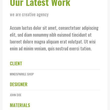
Our Latest Work
we are creative agency
Accum luctus dolor sit amet, consectetuer adipiscing
elit, sed diam nonummy nibh euismod tincidunt ut
laoreet dolore magna aliquam erat volutpat. Ut wisi
enim ad minim veniam, quis nostrud exerci tation.
CLIENT
MINDSPARKLE SHOP
DESIGNER
JOHN DOE
MATERIALS