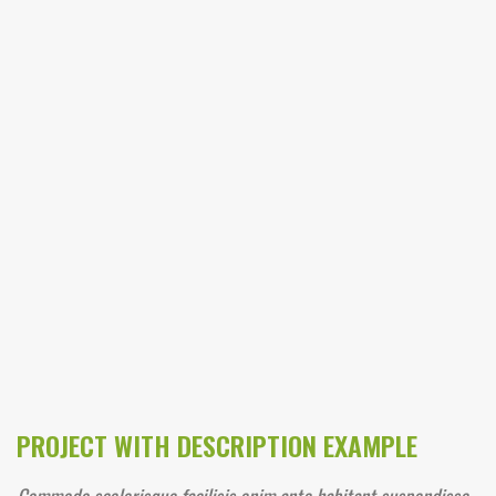
PROJECT WITH DESCRIPTION EXAMPLE
Commodo scelerisque facilisis enim ante habitant suspendisse