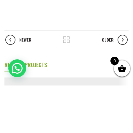
NEWER
OLDER
0
RELATED PROJECTS