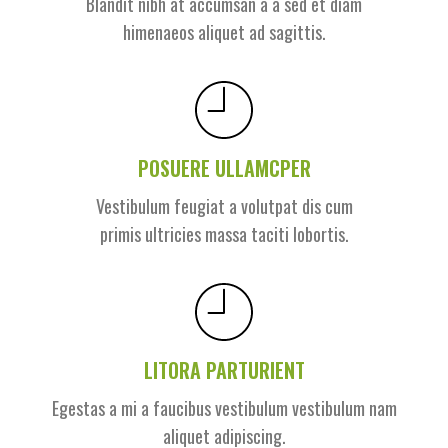
Blandit nibh at accumsan a a sed et diam
himenaeos aliquet ad sagittis.
POSUERE ULLAMCPER
Vestibulum feugiat a volutpat dis cum
primis ultricies massa taciti lobortis.
LITORA PARTURIENT
Egestas a mi a faucibus vestibulum vestibulum nam
aliquet adipiscing.