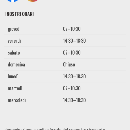
I NOSTRI ORARI
giovedì
07–10:30
venerdì
14:30–18:30
sabato
07–10:30
domenica
Chiuso
lunedì
14:30–18:30
martedì
07–10:30
mercoledì
14:30–18:30
denominazione e codice fiscale del soggetto ricevente