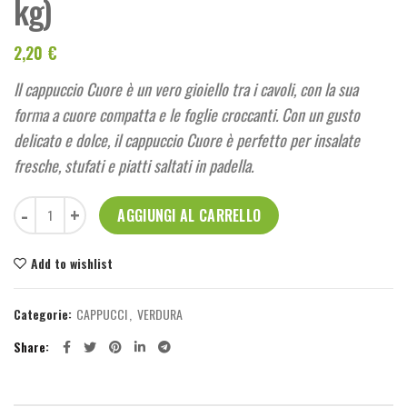
kg)
2,20
€
Il cappuccio Cuore è un vero gioiello tra i cavoli, con la sua
forma a cuore compatta e le foglie croccanti. Con un gusto
delicato e dolce, il cappuccio Cuore è perfetto per insalate
fresche, stufati e piatti saltati in padella.
Cappuccio Cuore 1 pezzo (0,8-1 kg) quantità
AGGIUNGI AL CARRELLO
Add to wishlist
Categorie:
CAPPUCCI
,
VERDURA
Share