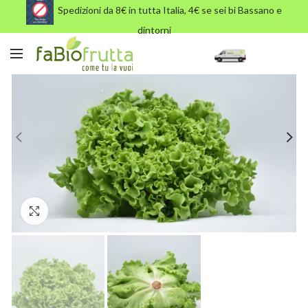
Spedizioni da 8€ in tutta Italia, 4€ se sei bi Bassano e
dintorni
Click to enlarge