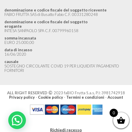
denominazione e codice fiscale del soggetto ricevente
FABIO FRUTTA SAS di Busatto Fabio C.F. 00331280248
denominazione e codice fiscale del soggetto
erogante
INTESA SANPAOLO SPA C.F. 00799960158
somma incassata
EURO 25.000,00
data di incasso
16/06/2020
causale
SOSTEGNO CIRCOLANTE COVID 19 PER LIQUIDITA’ PAGAMENTO
FORNITORI
ALL RIGHT RESERVED
2023 faBIO Frutta S.a.s, P.I: 3981742918
Privacy policy
-
Cookie policy
-
Termini e condizioni
-
Account
0
Richiedi recesso