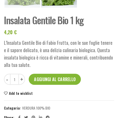
Insalata Gentile Bio 1 kg
4,20
€
L’Insalata Gentile Bio di Fabio Frutta, con le sue foglie tenere
e il sapore delicato, è una delizia culinaria biologica. Questa
insalata biologica è ricca di vitamine e minerali, contribuendo
alla tua salute.
Insalata Gentile Bio 1 kg quantità
AGGIUNGI AL CARRELLO
Add to wishlist
Categoria:
VERDURA 100% BIO
Share