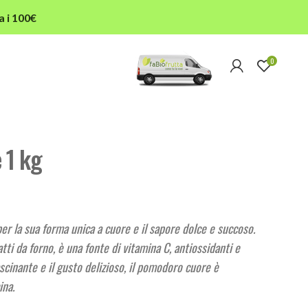
a i 100€
0
 1 kg
er la sua forma unica a cuore e il sapore dolce e succoso.
atti da forno, è una fonte di vitamina C, antiossidanti e
ascinante e il gusto delizioso, il pomodoro cuore è
ina.