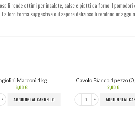
osa li rende ottimi per insalate, salse e piatti da forno. I pomodori
 La loro forma suggestiva e il sapore delizioso li rendono un’aggiun
agiolini Marconi 1 kg
Cavolo Bianco 1 pezzo (0,
6,00
€
2,00
€
arconi 1 kg quantità
Cavolo Bianco 1 pezzo (0,8-1 kg) quant
AGGIUNGI AL CARRELLO
AGGIUNGI AL CA