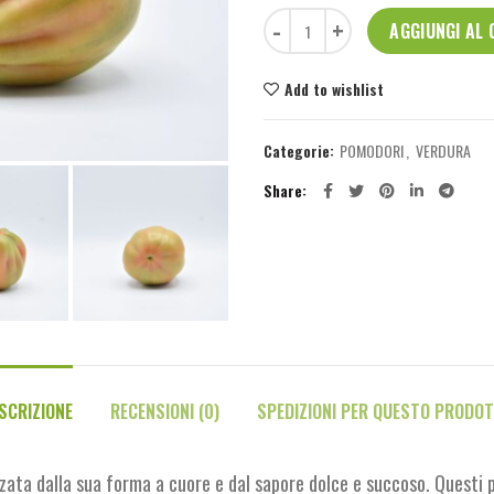
Pomodoro Cuore 1 kg quantità
AGGIUNGI AL
Add to wishlist
Categorie:
POMODORI
,
VERDURA
Share
SCRIZIONE
RECENSIONI (0)
SPEDIZIONI PER QUESTO PRODO
zata dalla sua forma a cuore e dal sapore dolce e succoso. Questi 