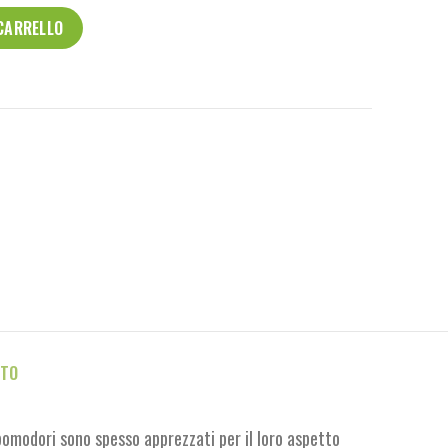
 CARRELLO
TTO
pomodori sono spesso apprezzati per il loro aspetto