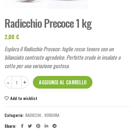
Radicchio Precoce 1 kg
2,00
€
Esplora il Radicchio Precoce: foglie rosse tenere con un
bilanciato contrasto agrodolce. Perfetto crudo in insalate o
cotto per una variazione gustosa.
Radicchio Precoce 1 kg quantità
AGGIUNGI AL CARRELLO
Add to wishlist
Categorie:
RADICCHI
,
VERDURA
Share