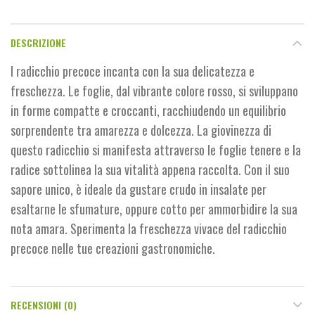
DESCRIZIONE
l radicchio precoce incanta con la sua delicatezza e
freschezza. Le foglie, dal vibrante colore rosso, si sviluppano
in forme compatte e croccanti, racchiudendo un equilibrio
sorprendente tra amarezza e dolcezza. La giovinezza di
questo radicchio si manifesta attraverso le foglie tenere e la
radice sottolinea la sua vitalità appena raccolta. Con il suo
sapore unico, è ideale da gustare crudo in insalate per
esaltarne le sfumature, oppure cotto per ammorbidire la sua
nota amara. Sperimenta la freschezza vivace del radicchio
precoce nelle tue creazioni gastronomiche.
RECENSIONI (0)