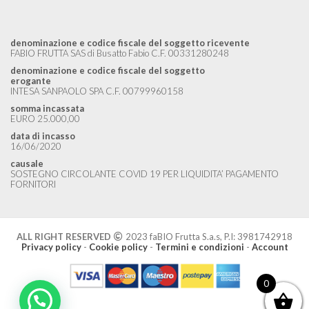
denominazione e codice fiscale del soggetto ricevente
FABIO FRUTTA SAS di Busatto Fabio C.F. 00331280248
denominazione e codice fiscale del soggetto
erogante
INTESA SANPAOLO SPA C.F. 00799960158
somma incassata
EURO 25.000,00
data di incasso
16/06/2020
causale
SOSTEGNO CIRCOLANTE COVID 19 PER LIQUIDITA’ PAGAMENTO
FORNITORI
ALL RIGHT RESERVED
2023 faBIO Frutta S.a.s, P.I: 3981742918
Privacy policy
-
Cookie policy
-
Termini e condizioni
-
Account
0