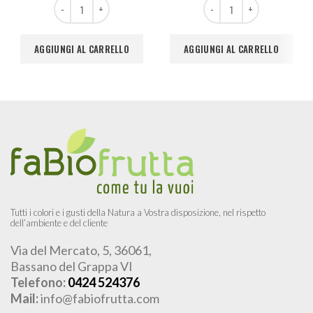
Finocchio 1 kg quantità
Cipolle Rossa 1 kg quantità
AGGIUNGI AL CARRELLO
AGGIUNGI AL CARRELLO
Tutti i colori e i gusti della Natura a Vostra disposizione, nel rispetto
dell’ambiente e del cliente
Via del Mercato, 5, 36061,
Bassano del Grappa VI
Telefono:
0424 524376
Mail:
info@fabiofrutta.com