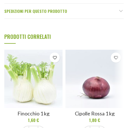
SPEDIZIONI PER QUESTO PRODOTTO
PRODOTTI CORRELATI
Finocchio 1 kg
Cipolle Rossa 1 kg
1,60
€
1,80
€