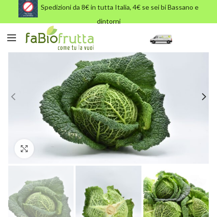
Spedizioni da 8€ in tutta Italia, 4€ se sei bi Bassano e
dintorni
Click to enlarge