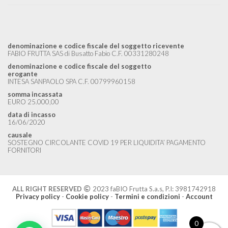
denominazione e codice fiscale del soggetto ricevente
FABIO FRUTTA SAS di Busatto Fabio C.F. 00331280248
denominazione e codice fiscale del soggetto
erogante
INTESA SANPAOLO SPA C.F. 00799960158
somma incassata
EURO 25.000,00
data di incasso
16/06/2020
causale
SOSTEGNO CIRCOLANTE COVID 19 PER LIQUIDITA’ PAGAMENTO
FORNITORI
ALL RIGHT RESERVED
2023 faBIO Frutta S.a.s, P.I: 3981742918
Privacy policy
-
Cookie policy
-
Termini e condizioni
-
Account
0