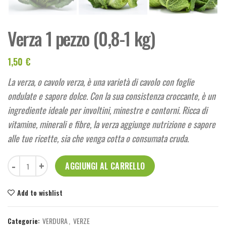
Verza 1 pezzo (0,8-1 kg)
1,50
€
La verza, o cavolo verza, è una varietà di cavolo con foglie
ondulate e sapore dolce. Con la sua consistenza croccante, è un
ingrediente ideale per involtini, minestre e contorni. Ricca di
vitamine, minerali e fibre, la verza aggiunge nutrizione e sapore
alle tue ricette, sia che venga cotta o consumata cruda.
Verza 1 pezzo (0,8-1 kg) quantità
AGGIUNGI AL CARRELLO
Add to wishlist
Categorie:
VERDURA
,
VERZE