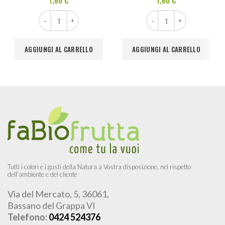
1,60
€
1,60
€
Cipolle Dorate 1 kg quantità
Finocchio 1 kg quantità
AGGIUNGI AL CARRELLO
AGGIUNGI AL CARRELLO
Tutti i colori e i gusti della Natura a Vostra disposizione, nel rispetto
dell’ambiente e del cliente
Via del Mercato, 5, 36061,
Bassano del Grappa VI
Telefono:
0424 524376