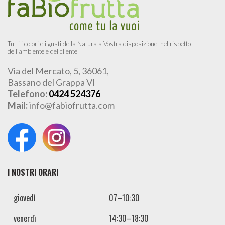
Tutti i colori e i gusti della Natura a Vostra disposizione, nel rispetto
dell’ambiente e del cliente
Via del Mercato, 5, 36061,
Bassano del Grappa VI
Telefono:
0424 524376
Mail:
info@fabiofrutta.com
I NOSTRI ORARI
giovedì
07–10:30
venerdì
14:30–18:30