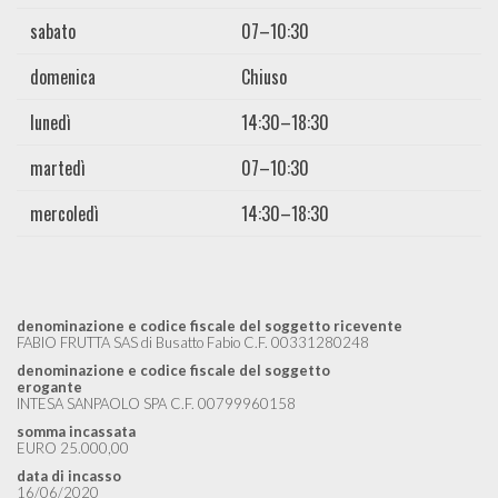
sabato
07–10:30
domenica
Chiuso
lunedì
14:30–18:30
martedì
07–10:30
mercoledì
14:30–18:30
denominazione e codice fiscale del soggetto ricevente
FABIO FRUTTA SAS di Busatto Fabio C.F. 00331280248
denominazione e codice fiscale del soggetto
erogante
INTESA SANPAOLO SPA C.F. 00799960158
somma incassata
EURO 25.000,00
data di incasso
16/06/2020