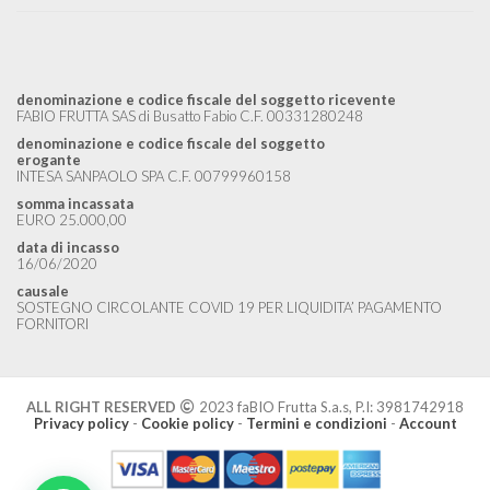
denominazione e codice fiscale del soggetto ricevente
FABIO FRUTTA SAS di Busatto Fabio C.F. 00331280248
denominazione e codice fiscale del soggetto
erogante
INTESA SANPAOLO SPA C.F. 00799960158
somma incassata
EURO 25.000,00
data di incasso
16/06/2020
causale
SOSTEGNO CIRCOLANTE COVID 19 PER LIQUIDITA’ PAGAMENTO
FORNITORI
ALL RIGHT RESERVED
2023 faBIO Frutta S.a.s, P.I: 3981742918
Privacy policy
-
Cookie policy
-
Termini e condizioni
-
Account