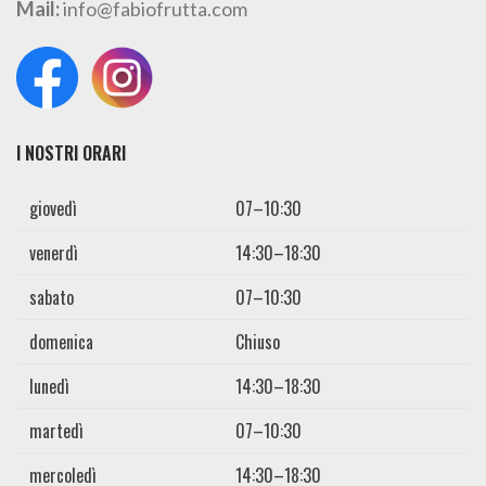
Mail:
info@fabiofrutta.com
I NOSTRI ORARI
giovedì
07–10:30
venerdì
14:30–18:30
sabato
07–10:30
domenica
Chiuso
lunedì
14:30–18:30
martedì
07–10:30
mercoledì
14:30–18:30