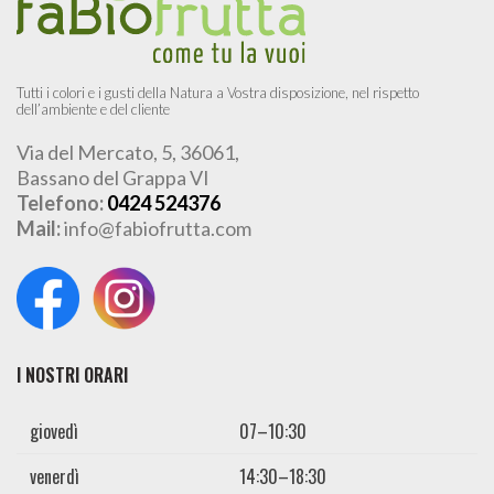
Tutti i colori e i gusti della Natura a Vostra disposizione, nel rispetto
dell’ambiente e del cliente
Via del Mercato, 5, 36061,
Bassano del Grappa VI
Telefono:
0424 524376
Mail:
info@fabiofrutta.com
I NOSTRI ORARI
giovedì
07–10:30
venerdì
14:30–18:30