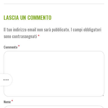
LASCIA UN COMMENTO
Il tuo indirizzo email non sarà pubblicato.
I campi obbligatori
sono contrassegnati
*
*
Commento
*
Nome