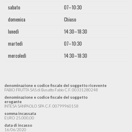
sabato
07–10:30
domenica
Chiuso
lunedì
14:30–18:30
martedì
07–10:30
mercoledì
14:30–18:30
denominazione e codice fiscale del soggetto ricevente
FABIO FRUTTA SAS di Busatto Fabio C.F. 00331280248
denominazione e codice fiscale del soggetto
erogante
INTESA SANPAOLO SPA C.F. 00799960158
somma incassata
EURO 25.000,00
data di incasso
16/06/2020