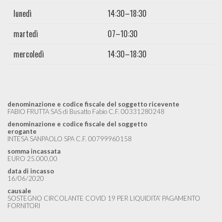
lunedì
14:30–18:30
martedì
07–10:30
mercoledì
14:30–18:30
denominazione e codice fiscale del soggetto ricevente
FABIO FRUTTA SAS di Busatto Fabio C.F. 00331280248
denominazione e codice fiscale del soggetto
erogante
INTESA SANPAOLO SPA C.F. 00799960158
somma incassata
EURO 25.000,00
data di incasso
16/06/2020
causale
SOSTEGNO CIRCOLANTE COVID 19 PER LIQUIDITA’ PAGAMENTO
FORNITORI