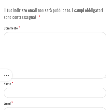
Il tuo indirizzo email non sarà pubblicato.
I campi obbligatori
sono contrassegnati
*
*
Commento
*
Nome
*
Email