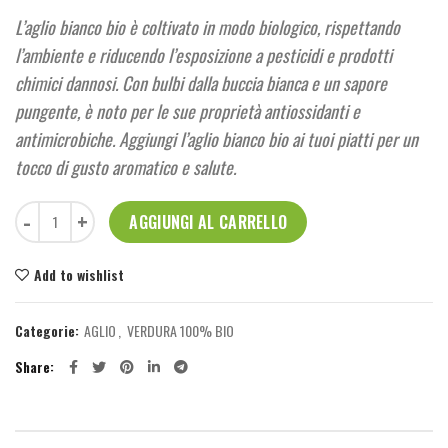
L’aglio bianco bio è coltivato in modo biologico, rispettando
l’ambiente e riducendo l’esposizione a pesticidi e prodotti
chimici dannosi. Con bulbi dalla buccia bianca e un sapore
pungente, è noto per le sue proprietà antiossidanti e
antimicrobiche. Aggiungi l’aglio bianco bio ai tuoi piatti per un
tocco di gusto aromatico e salute.
Aglio Bianco Bio 250g quantità
AGGIUNGI AL CARRELLO
Add to wishlist
Categorie:
AGLIO
,
VERDURA 100% BIO
Share