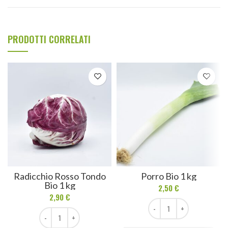
PRODOTTI CORRELATI
Radicchio Rosso Tondo
Porro Bio 1 kg
Bio 1 kg
2,50
€
2,90
€
Porro Bio 1 kg quantità
Radicchio Rosso Tondo Bio 1 kg quantità