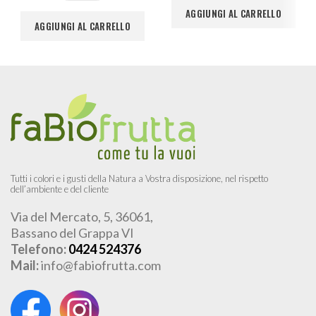
AGGIUNGI AL CARRELLO
AGGIUNGI AL CARRELLO
Tutti i colori e i gusti della Natura a Vostra disposizione, nel rispetto
dell’ambiente e del cliente
Via del Mercato, 5, 36061,
Bassano del Grappa VI
Telefono:
0424 524376
Mail:
info@fabiofrutta.com