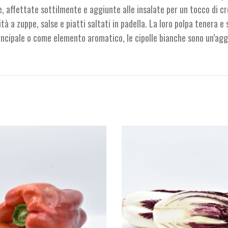
 affettate sottilmente e aggiunte alle insalate per un tocco di cro
 a zuppe, salse e piatti saltati in padella. La loro polpa tenera e s
ncipale o come elemento aromatico, le cipolle bianche sono un’aggiu