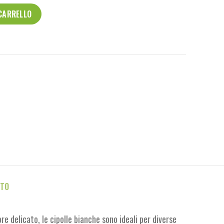
 CARRELLO
TTO
e delicato, le cipolle bianche sono ideali per diverse