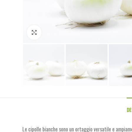
Click to enlarge
DE
Le cipolle bianche sono un ortaggio versatile e ampiamen