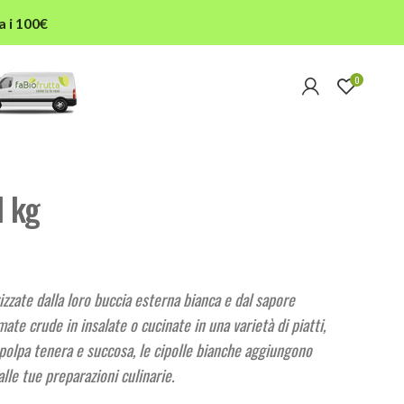
a i 100€
0
1 kg
izzate dalla loro buccia esterna bianca e dal sapore
te crude in insalate o cucinate in una varietà di piatti,
polpa tenera e succosa, le cipolle bianche aggiungono
lle tue preparazioni culinarie.