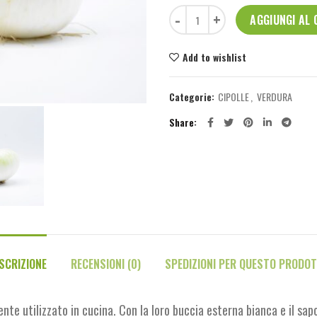
Cipolle Bianche 1 kg quantità
AGGIUNGI AL
Add to wishlist
Categorie:
CIPOLLE
,
VERDURA
Share
SCRIZIONE
RECENSIONI (0)
SPEDIZIONI PER QUESTO PRODO
te utilizzato in cucina. Con la loro buccia esterna bianca e il sapor