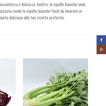
ccantezza e dolcezza. Inoltre, le cipolle bianche sono
uccosa rende le cipolle bianche facili da lavorare in
nta deliziosa alle tue ricette preferite.
Face
Insta