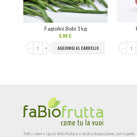
Fagiolini Bobi 1 kg
6,00
€
Fagiolini Bobi 1 kg quantità
Peperoni Ro
AGGIUNGI AL CARRELLO
Tutti i colori e i gusti della Natura a Vostra disposizione, nel rispetto