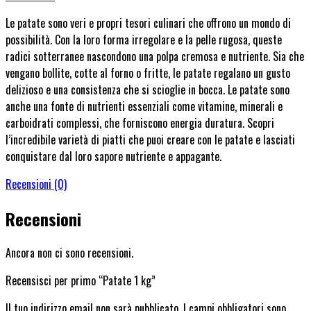
Le patate sono veri e propri tesori culinari che offrono un mondo di
possibilità. Con la loro forma irregolare e la pelle rugosa, queste
radici sotterranee nascondono una polpa cremosa e nutriente. Sia che
vengano bollite, cotte al forno o fritte, le patate regalano un gusto
delizioso e una consistenza che si scioglie in bocca. Le patate sono
anche una fonte di nutrienti essenziali come vitamine, minerali e
carboidrati complessi, che forniscono energia duratura. Scopri
l’incredibile varietà di piatti che puoi creare con le patate e lasciati
conquistare dal loro sapore nutriente e appagante.
Recensioni (0)
Recensioni
Ancora non ci sono recensioni.
Recensisci per primo “Patate 1 kg”
Il tuo indirizzo email non sarà pubblicato.
I campi obbligatori sono