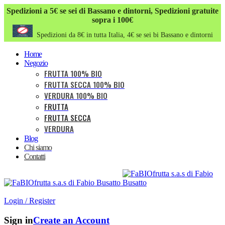
Spedizioni a 5€ se sei di Bassano e dintorni,
Spedizioni gratuite
sopra i 100€
Spedizioni da 8€ in tutta Italia, 4€ se sei bi Bassano e dintorni
Home
Negozio
FRUTTA 100% BIO
FRUTTA SECCA 100% BIO
VERDURA 100% BIO
FRUTTA
FRUTTA SECCA
VERDURA
Blog
Chi siamo
Contatti
Login / Register
Sign in
Create an Account