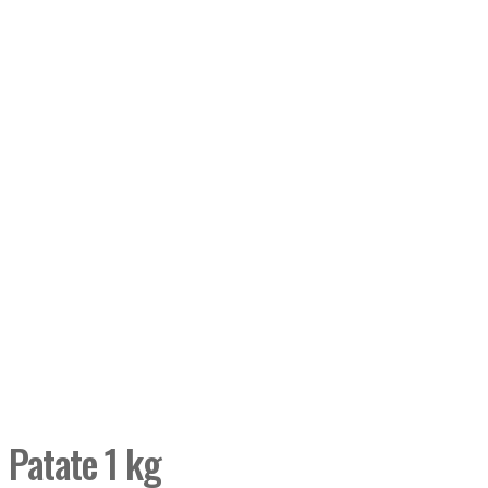
Click to enlarge
Patate 1 kg