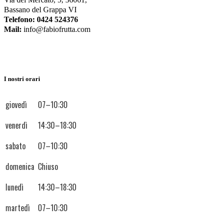
Bassano del Grappa VI
Telefono:
0424 524376
Mail:
info@fabiofrutta.com
I nostri orari
giovedì
07–10:30
venerdì
14:30–18:30
sabato
07–10:30
domenica
Chiuso
lunedì
14:30–18:30
martedì
07–10:30