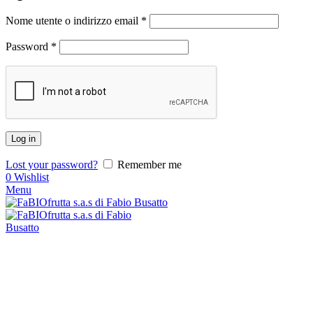
Nome utente o indirizzo email
*
Password
*
Log in
Lost your password?
Remember me
0
Wishlist
Menu