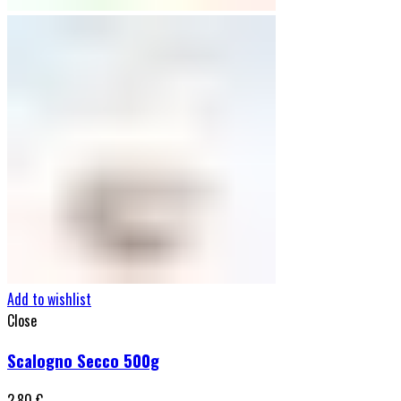
Add to wishlist
Close
Scalogno Secco 500g
2,80
€