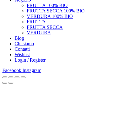
FRUTTA 100% BIO
FRUTTA SECCA 100% BIO
VERDURA 100% BIO
FRUTTA
FRUTTA SECCA
VERDURA
Blog
Chi siamo
Contatti
Wishlist
Login / Register
Facebook
Instagram